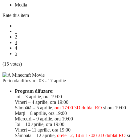
Media
Rate this item
1
2
3
4
5
(15 votes)
Perioada difuzare: 03 - 17 aprilie
Program difuzare:
Joi – 3 aprilie, ora 19:00
Vineri – 4 aprilie, ora 19:00
Sâmbătă – 5 aprilie,
ora 17:00 3D dublat RO
si ora 19:00
Marți – 8 aprilie, ora 19:00
Miercuri – 9 aprilie, ora 19:00
Joi – 10 aprilie, ora 19:00
Vineri – 11 aprilie, ora 19:00
Sâmbătă – 12 aprilie,
orele 12, 14 si 17:00 3D dublat RO
si